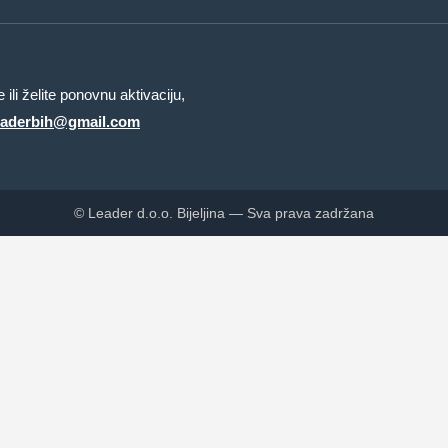
ili želite ponovnu aktivaciju,
eaderbih@gmail.com
© Leader d.o.o. Bijeljina — Sva prava zadržana