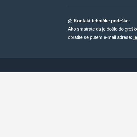
📩
Kontakt tehničke podrške:
Ako smatrate da je došlo do greške 
obratite se putem e-mail adrese:
l