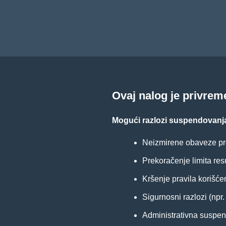
Ovaj nalog je privre
Mogući razlozi suspendovanj
Neizmirene obaveze pr
Prekoračenje limita res
Kršenje pravila korišće
Sigurnosni razlozi (npr
Administrativna suspenz