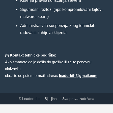
Kršenje pravila korišćenja servera
Sigurnosni razlozi (npr. kompromitovani fajlovi,
malware, spam)
Administrativna suspenzija zbog tehničkih
radova ili zahtjeva klijenta
📩
Kontakt tehničke podrške:
Ako smatrate da je došlo do greške ili želite ponovnu
aktivaciju,
obratite se putem e-mail adrese:
leaderbih@gmail.com
© Leader d.o.o. Bijeljina — Sva prava zadržana