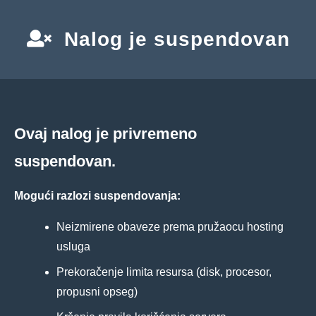
Nalog je suspendovan
Ovaj nalog je privremeno
suspendovan.
Mogući razlozi suspendovanja:
Neizmirene obaveze prema pružaocu hosting
usluga
Prekoračenje limita resursa (disk, procesor,
propusni opseg)