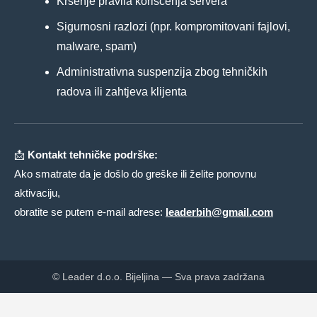
Kršenje pravila korišćenja servera
Sigurnosni razlozi (npr. kompromitovani fajlovi,
malware, spam)
Administrativna suspenzija zbog tehničkih
radova ili zahtjeva klijenta
📩
Kontakt tehničke podrške:
Ako smatrate da je došlo do greške ili želite ponovnu
aktivaciju,
obratite se putem e-mail adrese:
leaderbih@gmail.com
© Leader d.o.o. Bijeljina — Sva prava zadržana