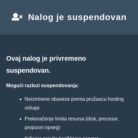
Nalog je suspendovan
Ovaj nalog je privremeno
suspendovan.
Mogući razlozi suspendovanja:
Neizmirene obaveze prema pružaocu hosting
usluga
Prekoračenje limita resursa (disk, procesor,
propusni opseg)