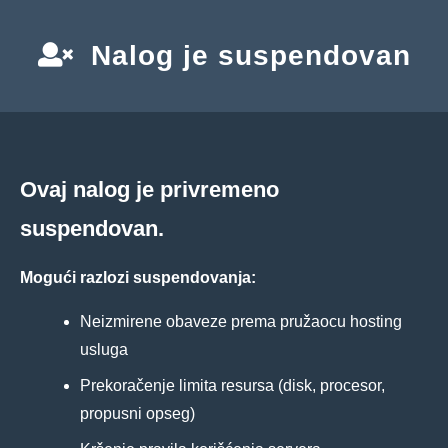
Nalog je suspendovan
Ovaj nalog je privremeno
suspendovan.
Mogući razlozi suspendovanja:
Neizmirene obaveze prema pružaocu hosting
usluga
Prekoračenje limita resursa (disk, procesor,
propusni opseg)