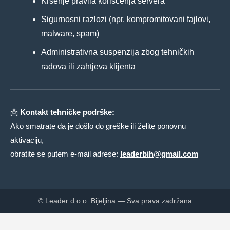
Kršenje pravila korišćenja servera
Sigurnosni razlozi (npr. kompromitovani fajlovi,
malware, spam)
Administrativna suspenzija zbog tehničkih
radova ili zahtjeva klijenta
📩
Kontakt tehničke podrške:
Ako smatrate da je došlo do greške ili želite ponovnu
aktivaciju,
obratite se putem e-mail adrese:
leaderbih@gmail.com
© Leader d.o.o. Bijeljina — Sva prava zadržana