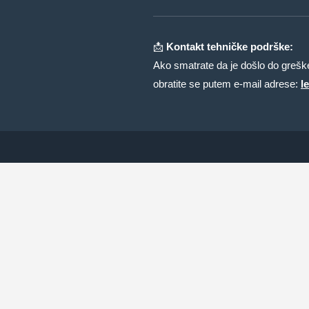
📩
Kontakt tehničke podrške:
Ako smatrate da je došlo do greške 
obratite se putem e-mail adrese:
l