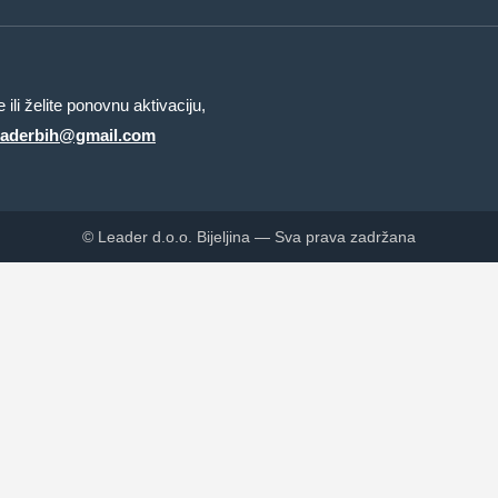
ili želite ponovnu aktivaciju,
eaderbih@gmail.com
© Leader d.o.o. Bijeljina — Sva prava zadržana