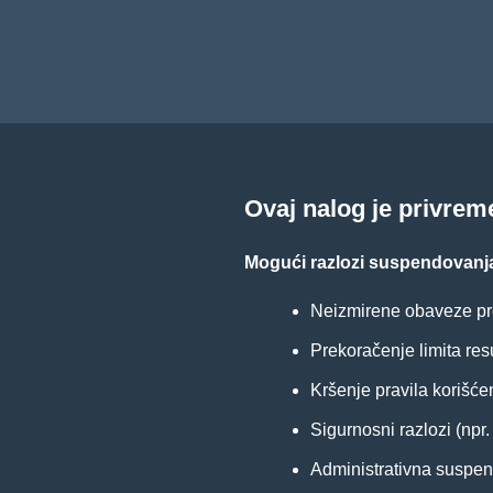
Ovaj nalog je privre
Mogući razlozi suspendovanj
Neizmirene obaveze pr
Prekoračenje limita res
Kršenje pravila korišće
Sigurnosni razlozi (npr
Administrativna suspenz